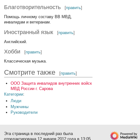
Благотворительность
[
править
]
Помощь личному составу ВВ МВД,
инвалидам и ветеранам.
Иностранный язык
[
править
]
Английский.
Хобби
[
править
]
Классическая музыка.
Смотрите также
[
править
]
ООО Защита инвалидов внутренних войск
МВД России г. Сарова
Категории
:
Люди
Мужчины
Руководители
Эта страница в последний раз была
отредактирована 12 января 2012 года в 13:05.