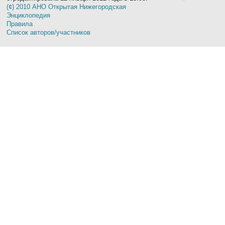
(¢) 2010 АНО Открытая Нижегородская
Энциклопедия
Правила
Список авторов/участников