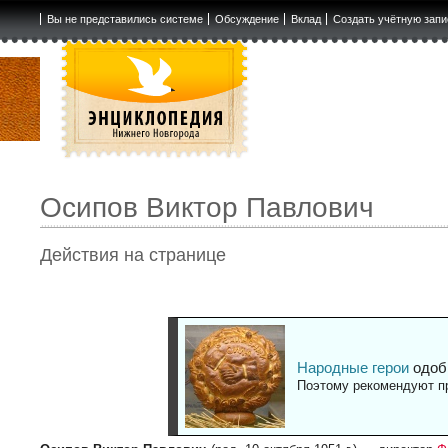
Вы не представились системе
Обсуждение
Вклад
Создать учётную запи
Осипов Виктор Павлович
Действия на странице
Народные герои
одоб
Поэтому рекомендуют пр