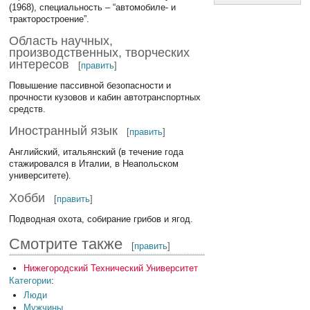
(1968), специальность – “автомобиле- и
тракторостроение”.
Область научных,
производственных, творческих
интересов
[
править
]
Повышение пассивной безопасности и
прочности кузовов и кабин автотранспортных
средств.
Иностранный язык
[
править
]
Английский, итальянский (в течение года
стажировался в Италии, в Неапольском
университете).
Хобби
[
править
]
Подводная охота, собирание грибов и ягод.
Смотрите также
[
править
]
Нижегородский Технический Университет
Категории
:
Люди
Мужчины