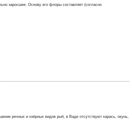
льно заросшее. Основу его флоры составляет (согласно
шение речных и озёрных видов рыб, в Ваде отсутствуют карась, окунь,