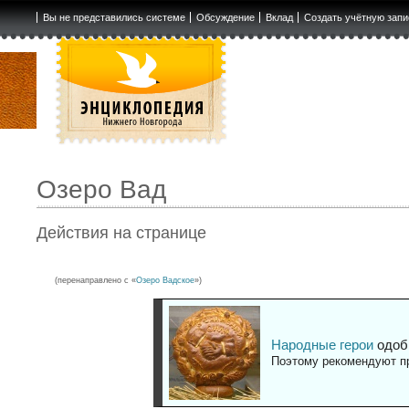
Вы не представились системе
Обсуждение
Вклад
Создать учётную запи
Озеро Вад
Действия на странице
(перенаправлено с «
Озеро Вадское
»)
Народные герои
одоб
Поэтому рекомендуют пр