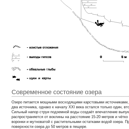
Современное состояние озера
Озеро питается мощными восходящими карстовыми источниками, и
два источника, однако к началу XXI века остался только один, в
Сильный напор струи подземной воды создаёт впечатление выпук
распространяется от воклины на расстояние 15-20 метров и чётк
воронки и мутноватой с растительными остатками водой озера. Пр
поверхности озера до 50 метров в пещере.