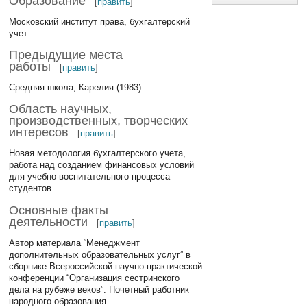
Образование
[
править
]
Московский институт права, бухгалтерский
учет.
Предыдущие места
работы
[
править
]
Средняя школа, Карелия (1983).
Область научных,
производственных, творческих
интересов
[
править
]
Новая методология бухгалтерского учета,
работа над созданием финансовых условий
для учебно-воспитательного процесса
студентов.
Основные факты
деятельности
[
править
]
Автор материала “Менеджмент
дополнительных образовательных услуг” в
сборнике Всероссийской научно-практической
конференции “Организация сестринского
дела на рубеже веков”. Почетный работник
народного образования.