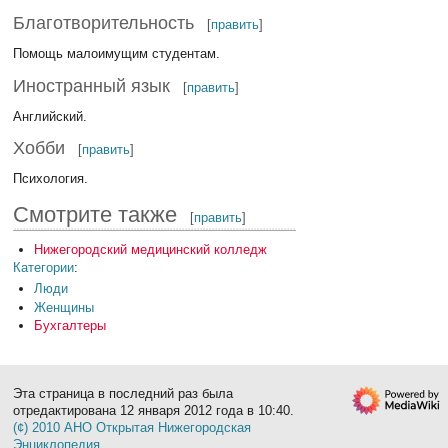
Благотворительность
[
править
]
Помощь малоимущим студентам.
Иностранный язык
[
править
]
Английский.
Хобби
[
править
]
Психология.
Смотрите также
[
править
]
Нижегородский медицинский колледж
Категории
:
Люди
Женщины
Бухгалтеры
Эта страница в последний раз была
отредактирована 12 января 2012 года в 10:40.
(¢) 2010 АНО Открытая Нижегородская
Энциклопедия