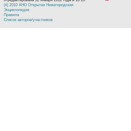
(¢) 2010 АНО Открытая Нижегородская
Энциклопедия
Правила
Список авторов/участников