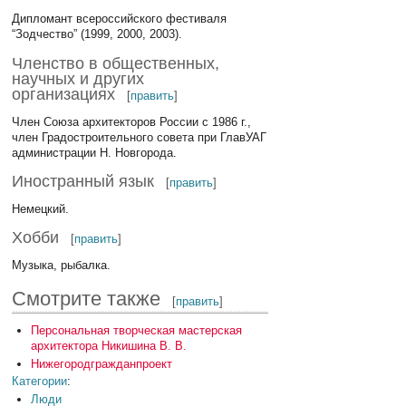
Дипломант всероссийского фестиваля
“Зодчество” (1999, 2000, 2003).
Членство в общественных,
научных и других
организациях
[
править
]
Член Союза архитекторов России с 1986 г.,
член Градостроительного совета при ГлавУАГ
администрации Н. Новгорода.
Иностранный язык
[
править
]
Немецкий.
Хобби
[
править
]
Музыка, рыбалка.
Смотрите также
[
править
]
Персональная творческая мастерская
архитектора Никишина В. В.
Нижегородгражданпроект
Категории
:
Люди