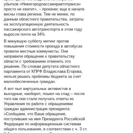
убытков «Нижегородпассажиравтотранса»
просто не хватит», – произнес еще в начале
весны глава региона. Тем не менее, по
данным областного правительства, затраты
на эксплуатационную деятельность
пассажирского автотранспорта в этом году
выросли почти на 34%.
В минувшую субботу митинг против
повышения стоимости проезда в автобусах
провели местные коммунисты. Они
направили обращение к правительству
области с требованием отменить это
решение. По словам депутата областного
парламента от КПРФ Владислава Егорова,
нельзя решать проблемы бюджета за счет
малообеспеченных граждан.
А вот пыл виртуальных активистов в
выходные, наоборот, пошел на спад – после
того как они стали получать ответы из
Управления по работе с обращениями
граждан администрации президента:
«Сообщаем, что Ваше обращение,
поступившее на имя Президента Российской
Федерации по информационным системам
общего пользования, в соответствии с ч. 3 ст.