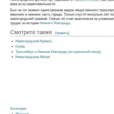
века из-за нерентабельности.
Был на тот момент единственным видом общественного транспор
верхнюю и нижнюю часть города. Только спустя несколько лет п
нижегородский трамвай. Сейчас об этом практически не упоминае
трудах по истории
Нижнего Новгорода
.
Смотрите также
[
править
]
Нижегородский Кремль
Скоба
Троллейбус в Нижнем Новгороде (исторический обзор)
Нижегородское Метро
Категории
:
Явления