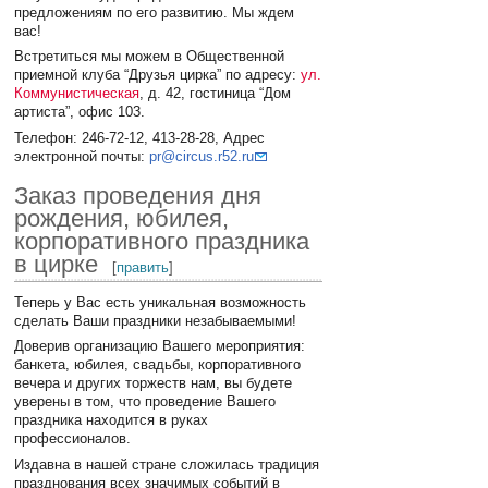
предложениям по его развитию. Мы ждем
вас!
Встретиться мы можем в Общественной
приемной клуба “Друзья цирка” по адресу:
ул.
Коммунистическая
, д. 42, гостиница “Дом
артиста”, офис 103.
Телефон: 246-72-12, 413-28-28, Адрес
электронной почты:
pr@circus.r52.ru
Заказ проведения дня
рождения, юбилея,
корпоративного праздника
в цирке
[
править
]
Теперь у Вас есть уникальная возможность
сделать Ваши праздники незабываемыми!
Доверив организацию Вашего мероприятия:
банкета, юбилея, свадьбы, корпоративного
вечера и других торжеств нам, вы будете
уверены в том, что проведение Вашего
праздника находится в руках
профессионалов.
Издавна в нашей стране сложилась традиция
празднования всех значимых событий в