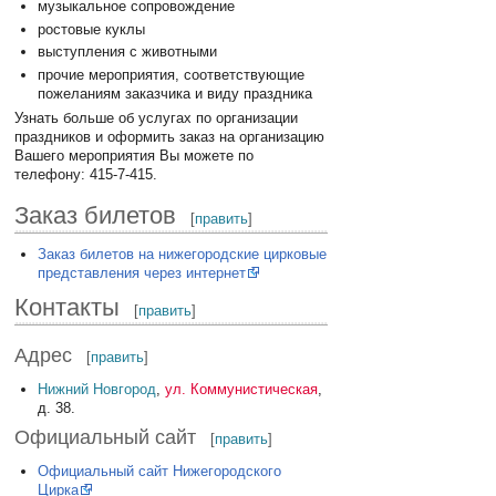
музыкальное сопровождение
ростовые куклы
выступления с животными
прочие мероприятия, соответствующие
пожеланиям заказчика и виду праздника
Узнать больше об услугах по организации
праздников и оформить заказ на организацию
Вашего мероприятия Вы можете по
телефону: 415-7-415.
Заказ билетов
[
править
]
Заказ билетов на нижегородские цирковые
представления через интернет
Контакты
[
править
]
Адрес
[
править
]
Нижний Новгород
,
ул. Коммунистическая
,
д. 38.
Официальный сайт
[
править
]
Официальный сайт Нижегородского
Цирка