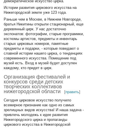
демократическое искусство цирка.
Истории развития циркового искусства на
Нижегородской земле уже 123 года.
Раньше чем в Москве, в Нижнем Новгороде,
братья Никитины открыли стационарный, еще
деревянный цирк. У нас достаточно
экспонатов: фотографии, старые программки,
костюмы артистов, предметы и инвентарь
старых цирковых номеров, памятные
предметы и подарки, - которые поведают о
славной истории нашего цирка, о тенденциях
современного искусства. Помещение под
музей есть. Вход в музей будет доступен
каждому, кто придет в цирк.
Организация фестивалей и
конкурсов среди детских
творческих коллективов
нижегородской области
[
править
]
Сегодня цирковое искусство получило
всемирное признание как одно из самых
зрелищных видов искусства! И наша задача -
привлечь молодежь к идее развития
Нижегородского цирка и пропаганды
циркового искусства в Нижегородской