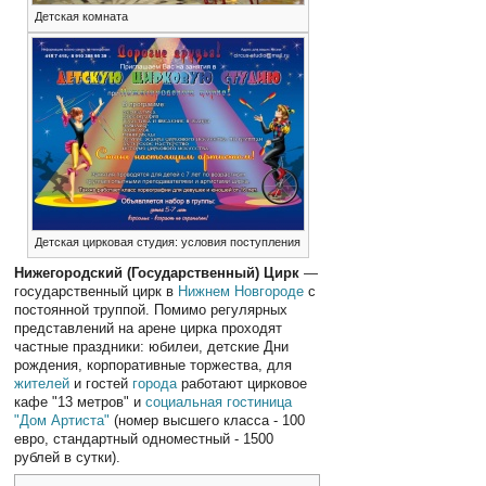
Детская комната
Детская цирковая студия: условия поступления
Нижегородский (Государственный) Цирк
—
государственный цирк в
Нижнем Новгороде
с
постоянной труппой. Помимо регулярных
представлений на арене цирка проходят
частные праздники: юбилеи, детские Дни
рождения, корпоративные торжества, для
жителей
и гостей
города
работают цирковое
кафе "13 метров" и
социальная гостиница
"Дом Артиста"
(номер высшего класса - 100
евро, стандартный одноместный - 1500
рублей в сутки).