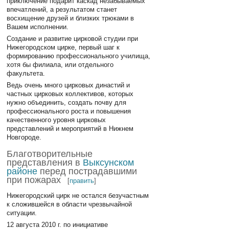
приключение подарит каскад незабываемых
впечатлений, а результатом станет
восхищение друзей и близких трюками в
Вашем исполнении.
Создание и развитие цирковой студии при
Нижегородском цирке, первый шаг к
формированию профессионального училища,
хотя бы филиала, или отдельного
факультета.
Ведь очень много цирковых династий и
частных цирковых коллективов, которых
нужно объединить, создать почву для
профессионального роста и повышения
качественного уровня цирковых
представлений и мероприятий в Нижнем
Новгороде.
Благотворительные
представления в
Выксунском
районе
перед пострадавшими
при пожарах
[
править
]
Нижегородский цирк не остался безучастным
к сложившейся в области чрезвычайной
ситуации.
12 августа 2010 г. по инициативе