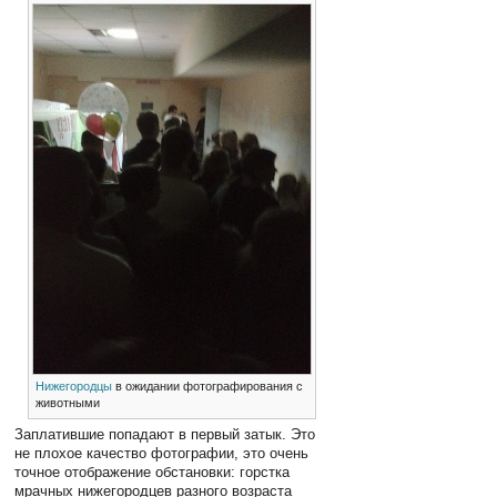
Нижегородцы
в ожидании фотографирования с
животными
Заплатившие попадают в первый затык. Это
не плохое качество фотографии, это очень
точное отображение обстановки: горстка
мрачных нижегородцев разного возраста