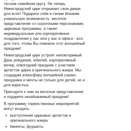
тесном семейном кругу. Но теперь
Нижегородский цирк открывает свои двери
для всех! Подарите себе и своим близким
уникальную возможность: веселое
представление со сказочными персонажами,
цирковые программы, а также
индивидуальные или корпоративные
поздравления у нас или у вас в офисе - все,
для того, чтобы Вы помнили этот волшебный
праздник!
Нижегородский цирк устроит неповторимый
День рождения, юбилей, корпоративный
вечер, новогодний праздник с участием
артистов цирка и оригинального жанра. Мы
создадим атмосферу волшебной сказки,
праздника и мечты не только для детей, но и
для взрослых.
Приходите к нам на веселые представления
и подарите незабываемый праздник!
В программу торжественных мероприятий
могут входить:
выступления цирковых артистов и
оригинального жанра
банкеты, фуршеты