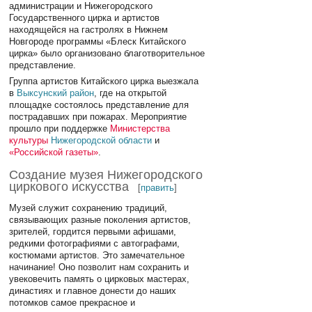
администрации и Нижегородского
Государственного цирка и артистов
находящейся на гастролях в Нижнем
Новгороде программы «Блеск Китайского
цирка» было организовано благотворительное
представление.
Группа артистов Китайского цирка выезжала
в
Выксунский район
, где на открытой
площадке состоялось представление для
пострадавших при пожарах. Мероприятие
прошло при поддержке
Министерства
культуры
Нижегородской области
и
«Российской газеты»
.
Создание музея Нижегородского
циркового искусства
[
править
]
Музей служит сохранению традиций,
связывающих разные поколения артистов,
зрителей, гордится первыми афишами,
редкими фотографиями с автографами,
костюмами артистов. Это замечательное
начинание! Оно позволит нам сохранить и
увековечить память о цирковых мастерах,
династиях и главное донести до наших
потомков самое прекрасное и