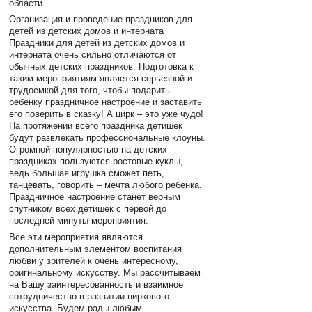
области.
Организация и проведение праздников для
детей из детских домов и интерната
Праздники для детей из детских домов и
интерната очень сильно отличаются от
обычных детских праздников. Подготовка к
таким мероприятиям является серьезной и
трудоемкой для того, чтобы подарить
ребенку праздничное настроение и заставить
его поверить в сказку! А цирк – это уже чудо!
На протяжении всего праздника детишек
будут развлекать профессиональные клоуны.
Огромной популярностью на детских
праздниках пользуются ростовые куклы,
ведь большая игрушка сможет петь,
танцевать, говорить – мечта любого ребенка.
Праздничное настроение станет верным
спутником всех детишек с первой до
последней минуты мероприятия.
Все эти мероприятия являются
дополнительным элементом воспитания
любви у зрителей к очень интересному,
оригинальному искусству. Мы рассчитываем
на Вашу заинтересованность и взаимное
сотрудничество в развитии циркового
искусства. Будем рады любым