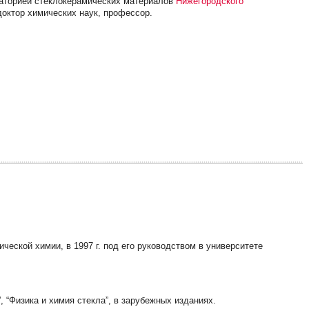
раторией стеклокерамических материалов
Нижегородского
доктор химических наук, профессор.
ической химии, в 1997 г. под его руководством в университете
, “Физика и химия стекла”, в зарубежных изданиях.