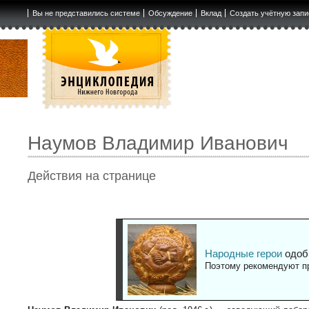
Вы не представились системе
Обсуждение
Вклад
Создать учётную запи
Наумов Владимир Иванович
Действия на странице
Народные герои
одоб
Поэтому рекомендуют пр