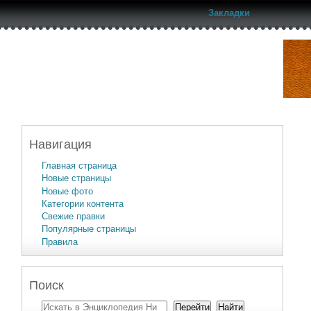
Закладки
Навигация
Главная страница
Новые страницы
Новые фото
Категории контента
Свежие правки
Популярные страницы
Правила
Поиск