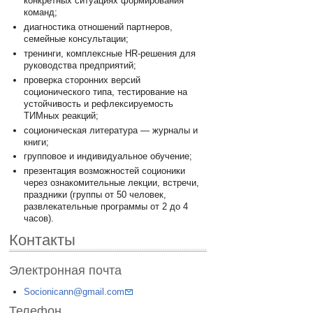
конкретных ситуациях формирования
команд;
диагностика отношений партнеров,
семейные консультации;
тренинги, комплексные HR-решения для
руководства предприятий;
проверка сторонних версий
соционического типа, тестирование на
устойчивость и рефлексируемость
ТИМных реакций;
соционическая литература — журналы и
книги;
групповое и индивидуальное обучение;
презентация возможностей соционики
через ознакомительные лекции, встречи,
праздники (группы от 50 человек,
развлекательные программы от 2 до 4
часов).
Контакты
Электронная почта
Socionicann@gmail.com
Телефон