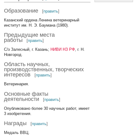
Образование
[
править
]
Казанский ордена Ленина ветеринарный
институт им. Н. Э. Баумана (1980).
Предыдущие места
работы
[
править
]
С/з Залесный, г. Казань;
НИВИ НЗ РФ
, г. Н.
Новгород.
Область научных,
производственных, творческих
интересов
[
править
]
Ветеринария.
Основные факты
деятельности
[
править
]
Опубликовано более 30 научных работ, имеет
3 изобретения.
Награды
[
править
]
Медаль ВВЦ.