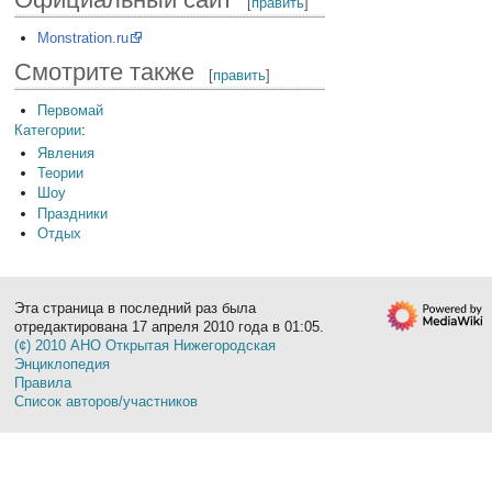
[
править
]
Monstration.ru
Смотрите также
[
править
]
Первомай
Категории
:
Явления
Теории
Шоу
Праздники
Отдых
Эта страница в последний раз была
отредактирована 17 апреля 2010 года в 01:05.
(¢) 2010 АНО Открытая Нижегородская
Энциклопедия
Правила
Список авторов/участников