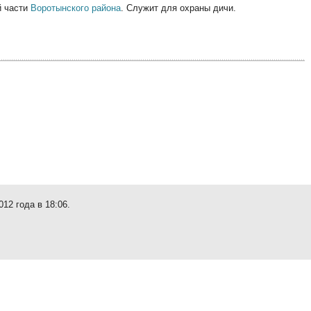
й части
Воротынского района
. Служит для охраны дичи.
12 года в 18:06.