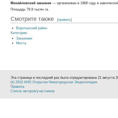
Михайловский заказник
— организован в 1968 году в заволжско
Площадь 79,9 тысяч га.
Смотрите также
[
править
]
Воротынский район
Категории
:
Заказники
Места
Эта страница в последний раз была отредактирована 21 августа 20
(¢) 2010 АНО Открытая Нижегородская Энциклопедия
Правила
Список авторов/участников