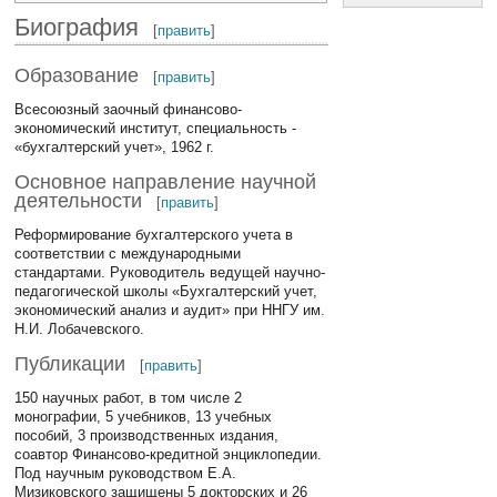
Биография
[
править
]
Образование
[
править
]
Всесоюзный заочный финансово-
экономический институт, специальность -
«бухгалтерский учет», 1962 г.
Основное направление научной
деятельности
[
править
]
Реформирование бухгалтерского учета в
соответствии с международными
стандартами. Руководитель ведущей научно-
педагогической школы «Бухгалтерский учет,
экономический анализ и аудит» при ННГУ им.
Н.И. Лобачевского.
Публикации
[
править
]
150 научных работ, в том числе 2
монографии, 5 учебников, 13 учебных
пособий, 3 производственных издания,
соавтор Финансово-кредитной энциклопедии.
Под научным руководством Е.А.
Мизиковского защищены 5 докторских и 26