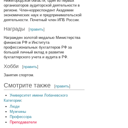
Нижегородской области, один из первых
организаторов аудиторской деятельности в
регионе. Член-корреспондент Академии
экономических наук и предпринимательской
деятельности. Почетный член ИПБ России.
Награды
[
править
]
Награжден золотой медалью Министерства
финансов РФ и Института
профессиональных бухгалтеров РФ за
большой личный вклад в развитие
бухгалтерского учета и аудита в РФ.
Хобби
[
править
]
Занятия спортом.
Смотрите также
[
править
]
Университет имени Лобачевского
Категории
:
Люди
Мужчины
Профессора
Преподаватели