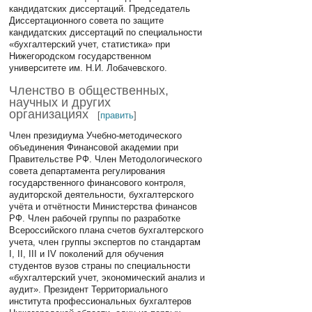
кандидатских диссертаций. Председатель
Диссертационного совета по защите
кандидатских диссертаций по специальности
«бухгалтерский учет, статистика» при
Нижегородском государственном
университете им. Н.И. Лобачевского.
Членство в общественных,
научных и других
организациях
[
править
]
Член президиума Учебно-методического
объединения Финансовой академии при
Правительстве РФ. Член Методологического
совета департамента регулирования
государственного финансового контроля,
аудиторской деятельности, бухгалтерского
учёта и отчётности Министерства финансов
РФ. Член рабочей группы по разработке
Всероссийского плана счетов бухгалтерского
учета, член группы экспертов по стандартам
I, II, III и IV поколений для обучения
студентов вузов страны по специальности
«бухгалтерский учет, экономический анализ и
аудит». Президент Территориального
института профессиональных бухгалтеров