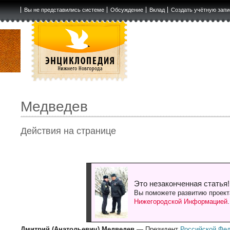
Вы не представились системе
Обсуждение
Вклад
Создать учётную запи
Медведев
Действия на странице
Это незаконченная статья!
Вы поможете развитию проект
Нижегородской Информацией
Дмитрий (Анатольевич) Медведев
— Президент
Российской Фе