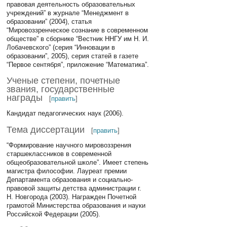
правовая деятельность образовательных
учреждений” в журнале “Менеджмент в
образовании” (2004), статья
“Мировоззренческое сознание в современном
обществе” в сборнике “Вестник ННГУ им Н. И.
Лобачевского” (серия “Инновации в
образовании”, 2005), серия статей в газете
“Первое сентября”, приложение “Математика”.
Ученые степени, почетные
звания, государственные
награды
[
править
]
Кандидат педагогических наук (2006).
Тема диссертации
[
править
]
“Формирование научного мировоззрения
старшеклассников в современной
общеобразовательной школе”. Имеет степень
магистра философии. Лауреат премии
Департамента образования и социально-
правовой защиты детства администрации г.
Н. Новгорода (2003). Награжден Почетной
грамотой Министерства образования и науки
Российской Федерации (2005).