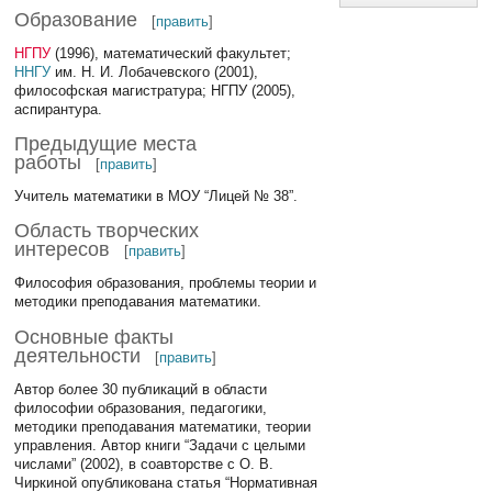
Образование
[
править
]
НГПУ
(1996), математический факультет;
ННГУ
им. Н. И. Лобачевского (2001),
философская магистратура; НГПУ (2005),
аспирантура.
Предыдущие места
работы
[
править
]
Учитель математики в МОУ “Лицей № 38”.
Область творческих
интересов
[
править
]
Философия образования, проблемы теории и
методики преподавания математики.
Основные факты
деятельности
[
править
]
Автор более 30 публикаций в области
философии образования, педагогики,
методики преподавания математики, теории
управления. Автор книги “Задачи с целыми
числами” (2002), в соавторстве с О. В.
Чиркиной опубликована статья “Нормативная