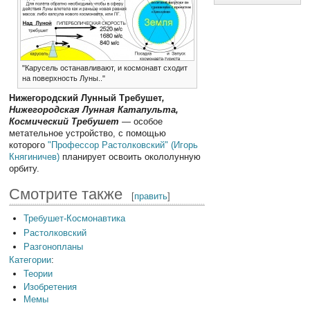
"Карусель останавливают, и космонавт сходит
на поверхность Луны.."
Нижегородский Лунный Требушет
,
Нижегородская Лунная Катапульта,
Космический Требушет
— особое
метательное устройство, с помощью
которого
"Профессор Растолковский" (Игорь
Княгиничев)
планирует освоить окололунную
орбиту.
Смотрите также
[
править
]
Требушет-Космонавтика
Растолковский
Разгонопланы
Категории
:
Теории
Изобретения
Мемы