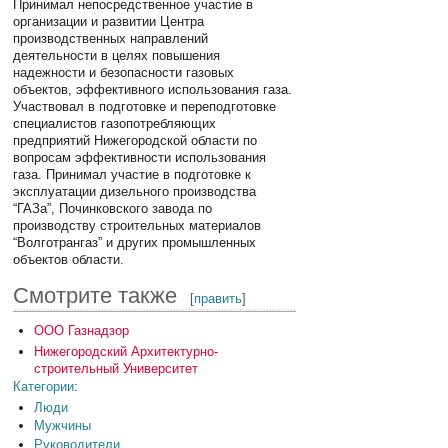
Принимал непосредственное участие в
организации и развитии Центра
производственных направлений
деятельности в целях повышения
надежности и безопасности газовых
объектов, эффективного использования газа.
Участвовал в подготовке и переподготовке
специалистов газопотребляющих
предприятий Нижегородской области по
вопросам эффективности использования
газа. Принимал участие в подготовке к
эксплуатации дизельного производства
“ГАЗа”, Починковского завода по
производству строительных материалов
“Волготрангаз” и других промышленных
объектов области.
Смотрите также
[
править
]
ООО Газнадзор
Нижегородский Архитектурно-
строительный Университет
Категории
:
Люди
Мужчины
Руководители