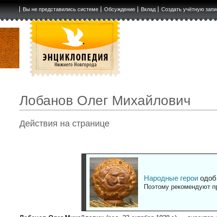
Вы не представились системе
Обсуждение
Вклад
Создать учётную запи
Лобанов Олег Михайлович
Действия на странице
Народные герои
одоб
Поэтому рекомендуют пр