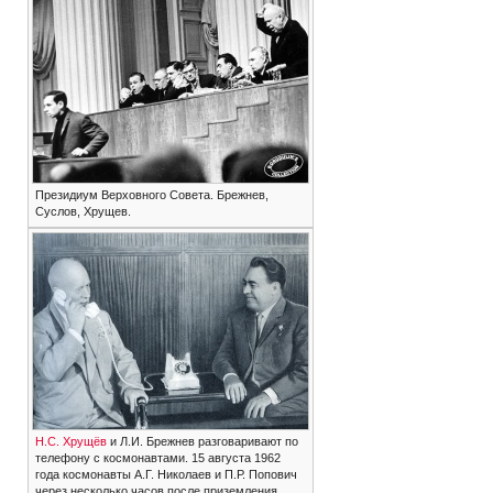
Президиум Верховного Совета. Брежнев,
Суслов, Хрущев.
Н.С. Хрущёв
и Л.И. Брежнев разговаривают по
телефону с космонавтами. 15 августа 1962
года космонавты А.Г. Николаев и П.Р. Попович
через несколько часов после приземления