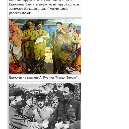
отставке Хрущева и назначении на его месте
Брежнева. Значительную часть первой полосы
занимает большая статья "Космонавты
рассказывают"
Брежнев на картине А. Русина "Малая Земля"