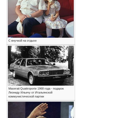
С внучкой на отдыхе
Maserati Quattroporte 1968 года - подарок
Леониду Ильичу от Итальянской
коммунистической партии