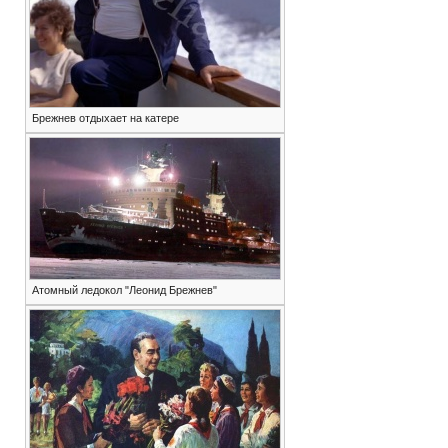
Брежнев отдыхает на катере
Атомный ледокол "Леонид Брежнев"