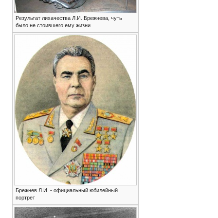
Результат лихачества Л.И. Брежнева, чуть
было не стоившего ему жизни.
Брежнев Л.И. - официальный юбилейный
портрет