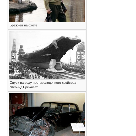
Брежнев на охоте
Спуск на воду противолодочного крейсера
"Леонид Брежнев"