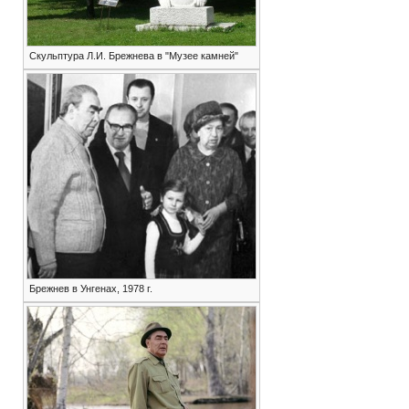
Скульптура Л.И. Брежнева в "Музее камней"
Брежнев в Унгенах, 1978 г.