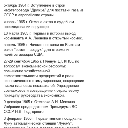
октябрь 1964 г. Вступление в строй
нефтепровода "Дружба" для поставки газа из
СССР в европейские страны.
январь 1965 г. Отмена актов о судебном
преследовании верующих.
18 марта 1965 г. Первый в истории выход
космонавта А.А. Леонова в открытый космос.
апрель 1965 г. Начало поставки во Вьетнам
ракет "земля - воздух" для отражения
налётов авиации США.
27-29 сентября 1965 г. Пленум ЦК КПСС по
вопросам экономической реформы:
повышение хозяйственной
самостоятельности предприятий и роли
экономического стимулирования, сокращение
числа плановых показателей. Упразднение
совнархозов и возвращение к отраслевому
принципу руководства экономикой.
9 декабря 1965 г. Отставка А.И. Микояна.
Избрание председателем Президиума ВС
СССР Н.В. Подгорного.
3 февраля 1966 г. Первая мягкая посадка на
Луну автоматической станции "Луна-9",