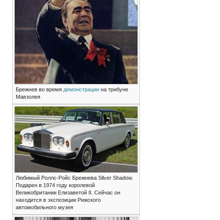
Брежнев во время
демонстрации
на трибуне
Мавзолея
Любимый Роллс-Ройс Брежнева Silver Shadow.
Подарен в 1974 году королевой
Великобритании Елизаветой II. Сейчас он
находится в экспозиции Рижского
автомобильного музея