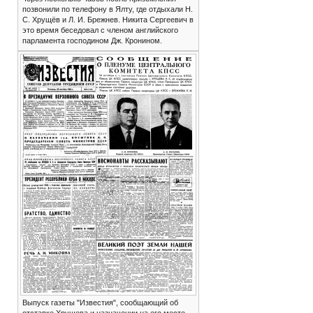
позвонили по телефону в Ялту, где отдыхали Н.
С. Хрущёв и Л. И. Брежнев. Никита Сергеевич в
это время беседовал с членом английского
парламента господином Дж. Кронином.
Выпуск газеты "Известия", сообщающий об