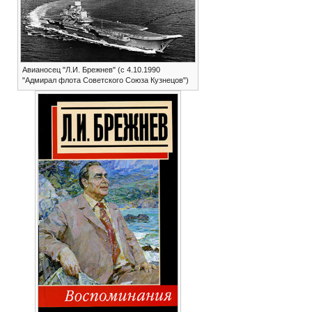
Авианосец "Л.И. Брежнев" (с 4.10.1990
"Адмирал флота Советского Союза Кузнецов")