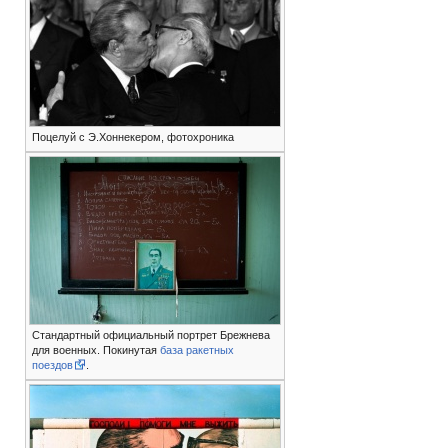
Поцелуй с Э.Хоннекером, фотохроника
Стандартный официальный портрет Брежнева
для военных. Покинутая
база ракетных
поездов
.