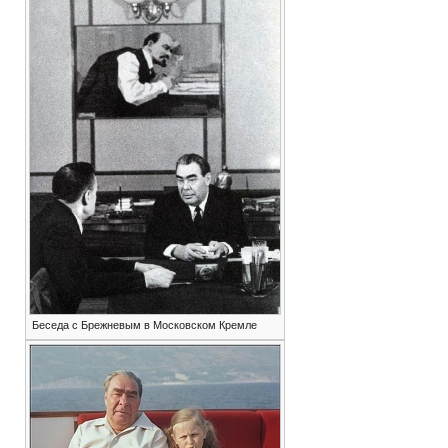
Беседа с Брежневым в Московском Кремле