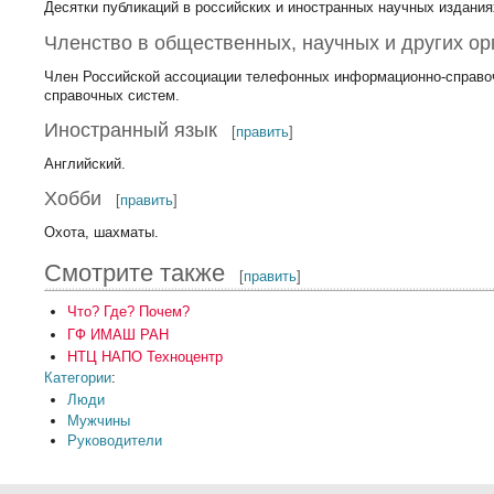
Десятки публикаций в российских и иностранных научных издания
Членство в общественных, научных и других ор
Член Российской ассоциации телефонных информационно-справо
справочных систем.
Иностранный язык
[
править
]
Английский.
Хобби
[
править
]
Охота, шахматы.
Смотрите также
[
править
]
Что? Где? Почем?
ГФ ИМАШ РАН
НТЦ НАПО Техноцентр
Категории
:
Люди
Мужчины
Руководители