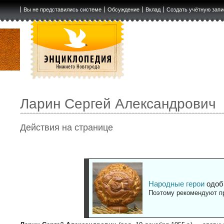
Вы не представились системе
Обсуждение
Вклад
Создать учётную запи
Ларин Сергей Александрович
Действия на странице
Народные герои
одоб
Поэтому рекомендуют пр