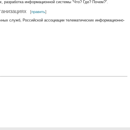
х, разработка информационной системы “Что? Где? Почем?”.
ганизациях
[
править
]
чных служб, Российской ассоциации телематических информационно-