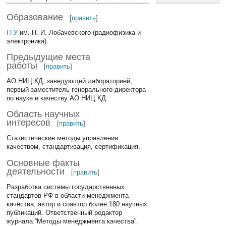
Образование
[
править
]
ГГУ
им. Н. И. Лобачевского (радиофизика и
электроника).
Предыдущие места
работы
[
править
]
АО НИЦ КД, заведующий лабораторией;
первый заместитель генерального директора
по науке и качеству АО НИЦ КД.
Область научных
интересов
[
править
]
Статистические методы управления
качеством, стандартизация, сертификация.
Основные факты
деятельности
[
править
]
Разработка системы государственных
стандартов РФ в области менеджмента
качества, автор и соавтор более 180 научных
публикаций. Ответственный редактор
журнала “Методы менеджмента качества”.