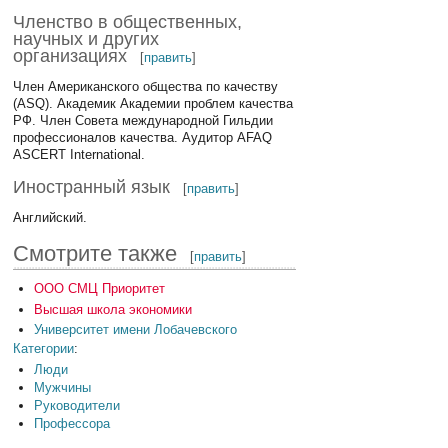
Членство в общественных,
научных и других
организациях
[
править
]
Член Американского общества по качеству
(ASQ). Академик Академии проблем качества
РФ. Член Совета международной Гильдии
профессионалов качества. Аудитор AFAQ
ASCERT International.
Иностранный язык
[
править
]
Английский.
Смотрите также
[
править
]
ООО СМЦ Приоритет
Высшая школа экономики
Университет имени Лобачевского
Категории
:
Люди
Мужчины
Руководители
Профессора