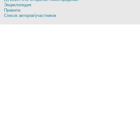
Энциклопедия
Правила
Список авторов/участников