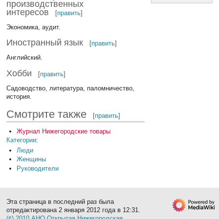
производственных
интересов
[
править
]
Экономика, аудит.
Иностранный язык
[
править
]
Английский.
Хобби
[
править
]
Садоводство, литература, паломничество,
история.
Смотрите также
[
править
]
Журнал Нижегородские товары
Категории
:
Люди
Женщины
Руководители
Эта страница в последний раз была
отредактирована 2 января 2012 года в 12:31.
(¢) 2010 АНО Открытая Нижегородская