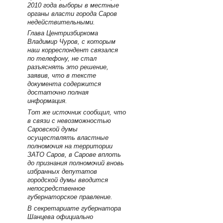
2010 года выборы в местные
органы власти города Саров
недействительными.
Глава Центризбиркома
Владимир Чуров, с которым
наш корреспондент связался
по телефону, не стал
разъяснять это решение,
заявив, что в тексте
документа содержится
достаточно полная
информация.
Тот же источник сообщил, что
в связи с невозможностью
Саровской думы
осуществлять властные
полномочия на территории
ЗАТО Саров, в Сарове вплоть
до признания полномочий вновь
избранных депутатов
городской думы вводится
непосредственное
губернаторское правление.
В секретариате губернатора
Шанцева официально