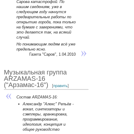
Сарова катастрофой. По
нашим сведениям, уже в
следующем году начнутся
предварительные работы по
открытию города, пока только
на бумаге с заверениями, что
это делается так, на всякий
случай.
Но понимающим людям всё уже
предельно ясно.
Газета "Саров", 1.04.2010
Музыкальная группа
ARZAMAS-16
("Арзамас-16")
[
править
]
Состав ARZAMAS-16:
Александр "Алекс" Репьёв -
вокал, синтезаторы и
сэмплеры, аранжировка,
программирование,
идеология, концепция и
общее руководство