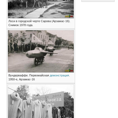
Лоси в городской черте Сарова (Арзамас-16).
Снимок 1978 года.
Вундерваффе. Первомайская
демонстрация
.
1950-е, Арзамас-16