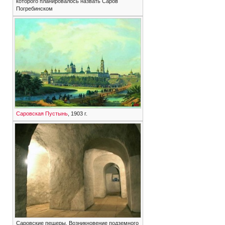
которого планировалось назвать Саров
Погребинском
Саровская Пустынь
, 1903 г.
Саровские пещеры. Возникновение подземного