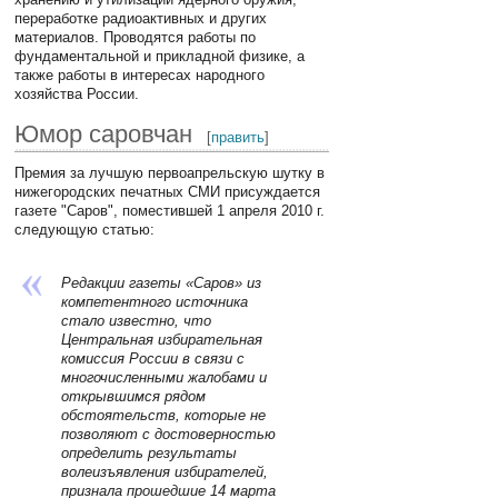
переработке радиоактивных и других
материалов. Проводятся работы по
фундаментальной и прикладной физике, а
также работы в интересах народного
хозяйства России.
Юмор саровчан
[
править
]
Премия за лучшую первоапрельскую шутку в
нижегородских печатных СМИ присуждается
газете "Саров", поместившей 1 апреля 2010 г.
следующую статью:
Редакции газеты «Саров» из
компетентного источника
стало известно, что
Центральная избирательная
комиссия России в связи с
многочисленными жалобами и
открывшимся рядом
обстоятельств, которые не
позволяют с достоверностью
определить результаты
волеизъявления избирателей,
признала прошедшие 14 марта