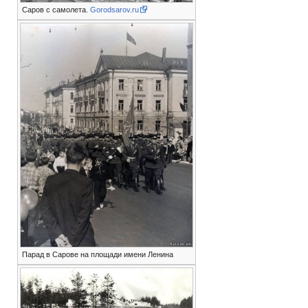
Саров с самолета.
Gorodsarov.ru
Парад в Сарове на площади имени Ленина