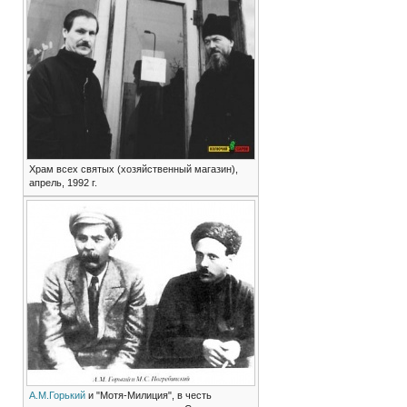
Храм всех святых (хозяйственный магазин),
апрель, 1992 г.
А.М.Горький
и "Мотя-Милиция", в честь