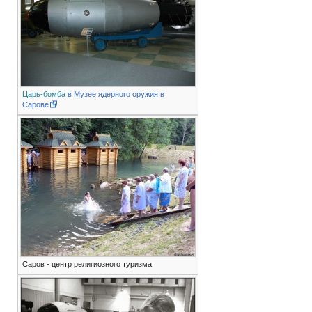
Царь-бомба
в Музее ядерного оружия в
Сарове
Саров - центр религиозного туризма