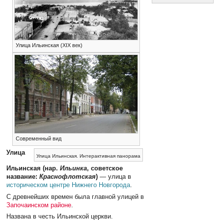
Улица Ильинская (XIX век)
Современный вид
Улица
Улица Ильинская. Интерактивная панорама
Ильинская (нар.
Ильинка
, советское
название:
Краснофлотская
)
— улица в
историческом центре
Нижнего Новгорода
.
С древнейших времен была главной улицей в
Започаинском районе
.
Названа в честь Ильинской церкви.