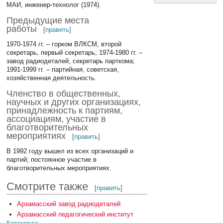
МАИ, инженер-технолог (1974).
Предыдущие места
работы
[
править
]
1970-1974 гг. – горком ВЛКСМ, второй
секретарь, первый секретарь; 1974-1980 гг. –
завод радиодеталей, секретарь парткома;
1991-1999 гг. – партийная, советская,
хозяйственная деятельность.
Членство в общественных,
научных и других организациях,
принадлежность к партиям,
ассоциациям, участие в
благотворительных
мероприятиях
[
править
]
В 1992 году вышел из всех организаций и
партий; постоянное участие в
благотворительных мероприятиях.
Смотрите также
[
править
]
Арзамасский завод радиодеталей
Арзамасский педагогический институт