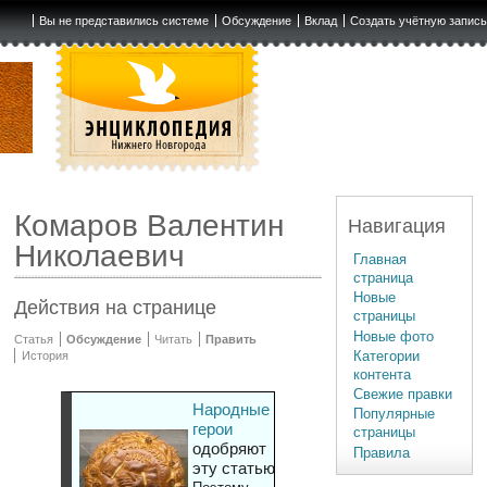
Вы не представились системе
Обсуждение
Вклад
Создать учётную запис
Комаров Валентин
Навигация
Николаевич
Главная
страница
Новые
Действия на странице
страницы
Новые фото
Статья
Обсуждение
Читать
Править
Категории
История
контента
Свежие правки
Народные
Популярные
герои
страницы
одобряют
Правила
эту статью