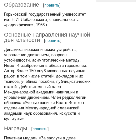
Образование
[
править
]
Горьковский государственный университет
им. Н.И. Лобачевского, специальность:
«радиофизика», 1966 г.
Основные направления научной
деятельности
[
править
]
Динамика гироскопических устройств,
управление движением, вопросы
устойчивости, асимптотические методы.
Имеет 4 изобретения в области гироскопии.
Автор более 150 опубликованных научных
работ, в том числе статей, докладов и их
тезисов, учебных пособий, публицистических
статей. Действительный член
Международной академии навигации и
управления движением. Член редколлегии
сборника «Ученые записки Волго-Вятского
отделения Международной славянской
академии наук образования, искусств и
культуры».
Награды
[
править
]
Почетная медаль «За заслуги в деле