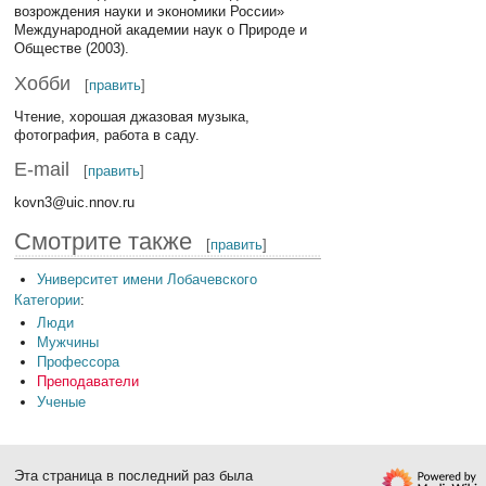
возрождения науки и экономики России»
Международной академии наук о Природе и
Обществе (2003).
Хобби
[
править
]
Чтение, хорошая джазовая музыка,
фотография, работа в саду.
E-mail
[
править
]
kovn3@uic.nnov.ru
Смотрите также
[
править
]
Университет имени Лобачевского
Категории
:
Люди
Мужчины
Профессора
Преподаватели
Ученые
Эта страница в последний раз была