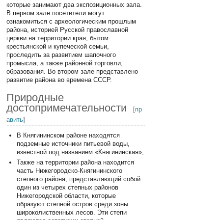
которые занимают два экспозиционных зала.
В первом зале посетители могут
ознакомиться с археологическим прошлым
района, историей Русской православной
церкви на территории края, бытом
крестьянской и купеческой семьи,
проследить за развитием шапочного
промысла, а также районной торговли,
образования. Во втором зале представлено
развитие района во времена СССР.
Природные
достопримечательности
[
пр
авить
]
В Княгининском районе находятся
подземные источники питьевой воды,
известной под названием «Княгининская»;
Также на территории района находится
часть Нижегородско-Княгининского
степного района, представляющий собой
один из четырех степных районов
Нижегородской области, которые
образуют степной остров среди зоны
широколиственных лесов. Эти степи