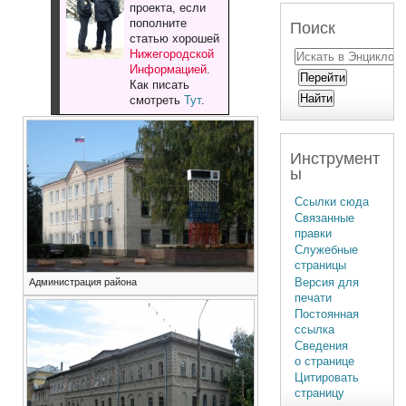
проекта, если
пополните
Поиск
статью хорошей
Нижегородской
Информацией
.
Как писать
смотреть
Тут
.
Инструмент
ы
Ссылки сюда
Связанные
правки
Служебные
страницы
Версия для
Администрация района
печати
Постоянная
ссылка
Сведения
о странице
Цитировать
страницу