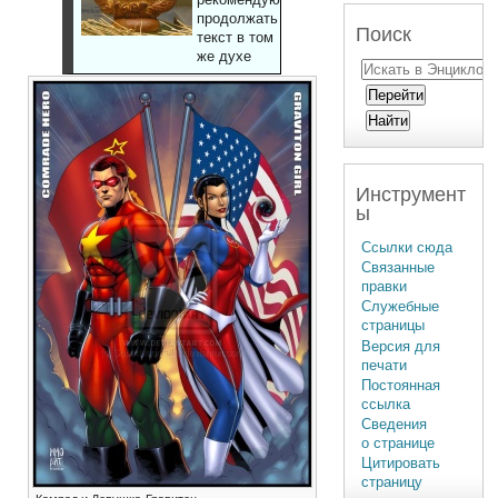
продолжать
Поиск
текст в том
же духе
Инструмент
ы
Ссылки сюда
Связанные
правки
Служебные
страницы
Версия для
печати
Постоянная
ссылка
Сведения
о странице
Цитировать
страницу