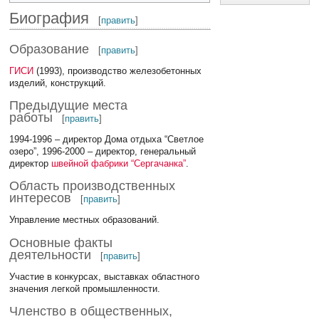
Биография
[
править
]
Образование
[
править
]
ГИСИ
(1993), производство железобетонных
изделий, конструкций.
Предыдущие места
работы
[
править
]
1994-1996 – директор Дома отдыха “Светлое
озеро”, 1996-2000 – директор, генеральный
директор
швейной фабрики “Сергачанка”
.
Область производственных
интересов
[
править
]
Управление местных образований.
Основные факты
деятельности
[
править
]
Участие в конкурсах, выставках областного
значения легкой промышленности.
Членство в общественных,