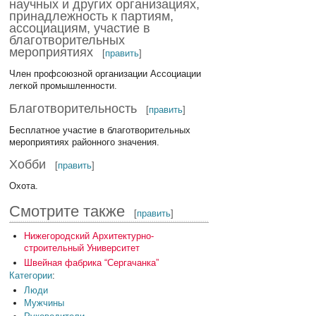
научных и других организациях,
принадлежность к партиям,
ассоциациям, участие в
благотворительных
мероприятиях
[
править
]
Член профсоюзной организации Ассоциации
легкой промышленности.
Благотворительность
[
править
]
Бесплатное участие в благотворительных
мероприятиях районного значения.
Хобби
[
править
]
Охота.
Смотрите также
[
править
]
Нижегородский Архитектурно-
строительный Университет
Швейная фабрика “Сергачанка”
Категории
:
Люди
Мужчины