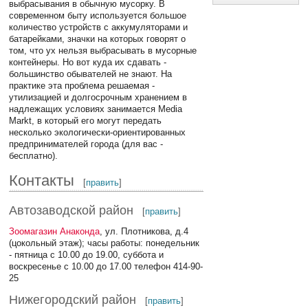
выбрасывания в обычную мусорку. В
современном быту используется большое
количество устройств с аккумуляторами и
батарейками, значки на которых говорят о
том, что ух нельзя выбрасывать в мусорные
контейнеры. Но вот куда их сдавать -
большинство обывателей не знают. На
практике эта проблема решаемая -
утилизацией и долгосрочным хранением в
надлежащих условиях занимается Media
Markt, в который его могут передать
несколько экологически-ориентированных
предпринимателей города (для вас -
бесплатно).
Контакты
[
править
]
Автозаводской район
[
править
]
Зоомагазин Анаконда
, ул. Плотникова, д.4
(цокольный этаж); часы работы: понедельник
- пятница с 10.00 до 19.00, суббота и
воскресенье с 10.00 до 17.00 телефон 414-90-
25
Нижегородский район
[
править
]