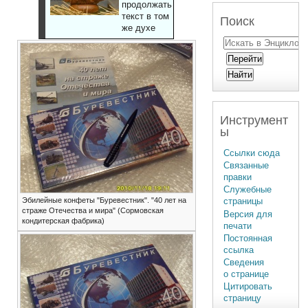
продолжать
текст в том
Поиск
же духе
Инструмент
ы
Ссылки сюда
Связанные
правки
Служебные
Эбилейные конфеты "Буревестник". "40 лет на
страницы
страже Отечества и мира" (Сормовская
Версия для
кондитерская фабрика)
печати
Постоянная
ссылка
Сведения
о странице
Цитировать
страницу