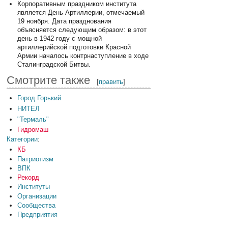
Корпоративным праздником института
является День Артиллерии, отмечаемый
19 ноября. Дата празднования
объясняется следующим образом: в этот
день в 1942 году с мощной
артиллерийской подготовки Красной
Армии началось контрнаступление в ходе
Сталинградской Битвы.
Смотрите также
[
править
]
Город Горький
НИТЕЛ
"Термаль"
Гидромаш
Категории
:
КБ
Патриотизм
ВПК
Рекорд
Институты
Организации
Сообщества
Предприятия