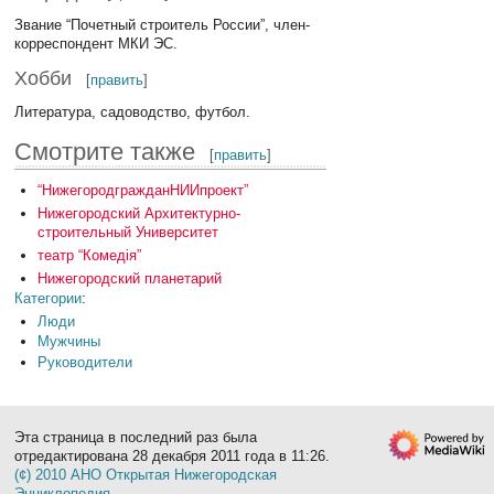
Звание “Почетный строитель России”, член-
корреспондент МКИ ЭС.
Хобби
[
править
]
Литература, садоводство, футбол.
Смотрите также
[
править
]
“НижегородгражданНИИпроект”
Нижегородский Архитектурно-
строительный Университет
театр “Комедiя”
Нижегородский планетарий
Категории
:
Люди
Мужчины
Руководители
Эта страница в последний раз была
отредактирована 28 декабря 2011 года в 11:26.
(¢) 2010 АНО Открытая Нижегородская
Энциклопедия