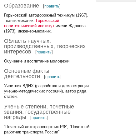
Образование
[
править
]
Горьковский автодорожный техникум (1967),
техник-механик:
Горьковский
политехнический институт
имени Жданова
(1973), инженер-механик.
Область научных,
производственных, творческих
интересов
[
править
]
Обучение и воспитание молодежи.
Основные факты
деятельности
[
править
]
Участник ВДНХ (разработка и демонстрация
учебно-методических пособий), автор ряда
статей.
Ученые степени, почетные
звания, государственные
награды
[
править
]
“Почетный автотранспортник РФ”, “Почетный
работник транспорта России”.