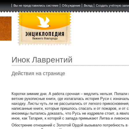
Вы не представились системе
Обсуждение
Вклад
Создать учётную запи
Инок Лаврентий
Действия на странице
Коротки зимние дни. А работа срочная – медлить нельзя. Попали
ветхие рукописные книги, где излагалась история Руси с изнача
находку. Листы чуть ли не рассыпались от легкого прикосновения
написанные книги, которые пришлось спасать и от пожаров, и от 
иноземцы пытались доказать, что Русь не издревле стоит, а явила
иное, как Татария, к которой с запада примыкают Литва и ливонс
Обострение отношений с Золотой Ордой вызывало потребность в 