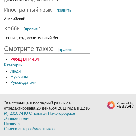
Иностранный язык
[
править
]
Английский.
Хобби
[
править
]
Теннис, оздоровительный бег.
Смотрите также
[
править
]
РФЯЦ-ВНИИЭФ
Категории
:
Люди
Мужчины
Руководители
Эта страница в последний раз была
отредактирована 28 декабря 2011 года в 11:16.
(¢) 2010 АНО Открытая Нижегородская
Энциклопедия
Правила
Список авторов/участников