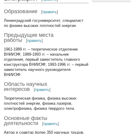
Образование
[
править
]
Ленинградский госуниверситет, специалист
по физике высоких плотностей энергии.
Предыдущие места
работы
[
править
]
1961-1989 гг. – теоретическое отделение
ВНИИЭФ; 1989-1993 гг. – начальник
отделения, первый заместитель главного
конструктора ВНИИЭФ; 1993-1996 гг. – первый
заместитель научного руководителя
ВНИИЭФ.
Область научных
интересов
[
править
]
Теоретическая физика, физика высоких
плотностей энергии, физика лазеров,
электрофизика, физика твердого тела.
Основные факты
деятельности
[
править
]
Автор и соавтор более 350 научных трудов,