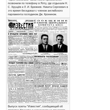
позвонили по телефону в Ялту, где отдыхали Н.
С. Хрущёв и Л. И. Брежнев. Никита Сергеевич в
это время беседовал с членом английского
парламента господином Дж. Кронином.
Выпуск газеты "Известия", сообщающий об