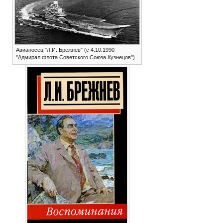
Авианосец "Л.И. Брежнев" (с 4.10.1990
"Адмирал флота Советского Союза Кузнецов")