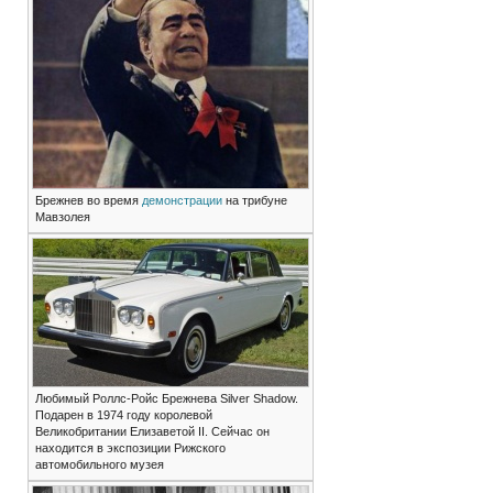
Брежнев во время
демонстрации
на трибуне
Мавзолея
Любимый Роллс-Ройс Брежнева Silver Shadow.
Подарен в 1974 году королевой
Великобритании Елизаветой II. Сейчас он
находится в экспозиции Рижского
автомобильного музея