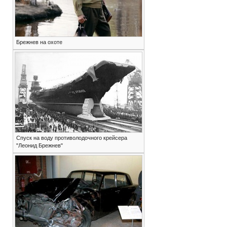
Брежнев на охоте
Спуск на воду противолодочного крейсера
"Леонид Брежнев"