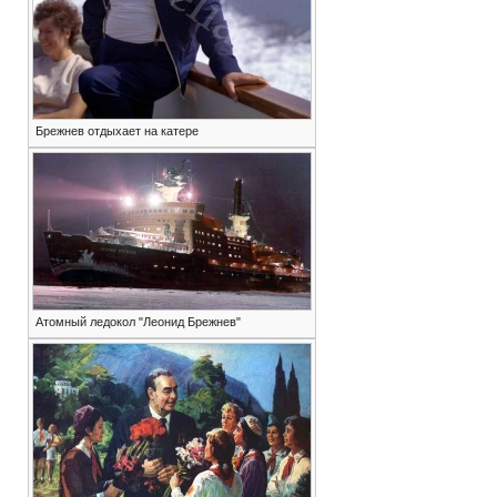
Брежнев отдыхает на катере
Атомный ледокол "Леонид Брежнев"