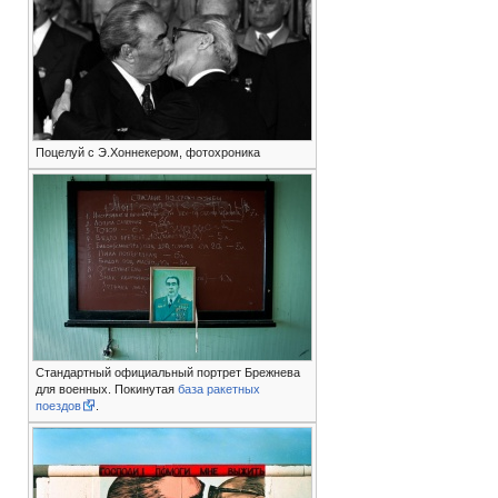
Поцелуй с Э.Хоннекером, фотохроника
Стандартный официальный портрет Брежнева
для военных. Покинутая
база ракетных
поездов
.