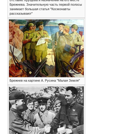
отставке Хрущева и назначении на его месте
Брежнева. Значительную часть первой полосы
занимает большая статья "Космонавты
рассказывают"
Брежнев на картине А. Русина "Малая Земля"