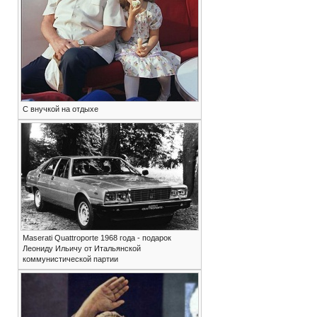
С внучкой на отдыхе
Maserati Quattroporte 1968 года - подарок
Леониду Ильичу от Итальянской
коммунистической партии