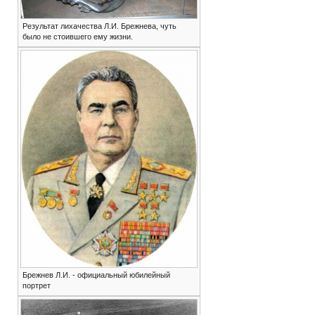
Результат лихачества Л.И. Брежнева, чуть
было не стоившего ему жизни.
Брежнев Л.И. - официальный юбилейный
портрет