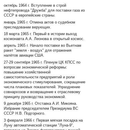
октябрь 1964 г. Вступление в строй
нефтепровода "Дружба" для поставки газа из
СССР в европейские страны.
январь 1965 г. Отмена актов о судебном
преследовании верующих.
18 марта 1965 г. Первый в истории выход
космонавта А.А. Леонова в открытый космос.
апрель 1965 г. Начало поставки во Вьетнам
ракет "земля - воздух" для отражения
налётов авиации США.
27-29 сентября 1965 г. Пленум ЦК КПСС по
вопросам экономической реформы:
повышение хозяйственной
самостоятельности предприятий и роли
экономического стимулирования, сокращение
числа плановых показателей. Упразднение
совнархозов и возвращение к отраслевому
принципу руководства экономикой.
9 декабря 1965 г. Отставка А.И. Микояна.
Избрание председателем Президиума ВС
СССР Н.В. Подгорного.
3 февраля 1966 г. Первая мягкая посадка на
Луну автоматической станции "Луна-9",