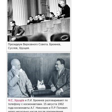
Президиум Верховного Совета. Брежнев,
Суслов, Хрущев.
Н.С. Хрущёв
и Л.И. Брежнев разговаривают по
телефону с космонавтами. 15 августа 1962
года космонавты А.Г. Николаев и П.Р. Попович
через несколько часов после приземления