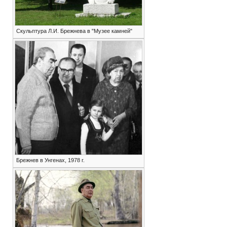
Скульптура Л.И. Брежнева в "Музее камней"
Брежнев в Унгенах, 1978 г.