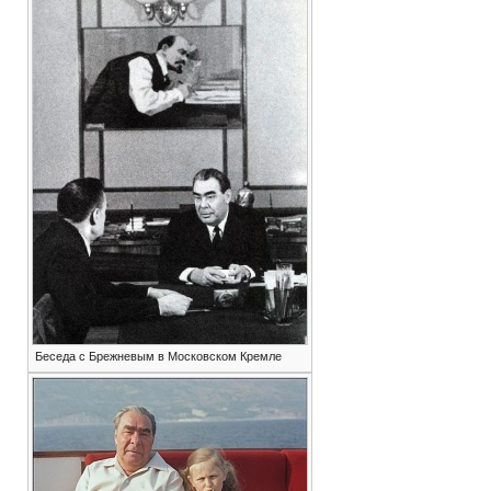
Беседа с Брежневым в Московском Кремле