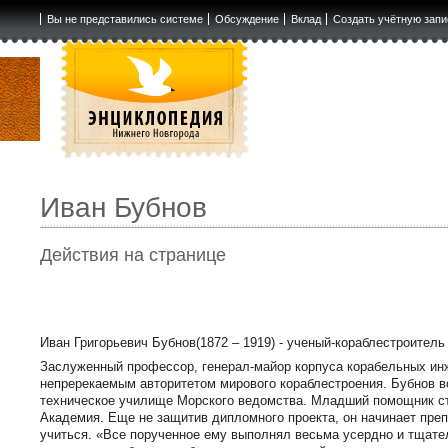
Вы не представились системе
Обсуждение
Вклад
Создать учётную запи
Иван Бубнов
Действия на странице
Иван Григорьевич Бубнов(1872 – 1919) - ученый-кораблестроитель
Заслуженный профессор, генерал-майор корпуса корабельных инж
непререкаемым авторитетом мирового кораблестроения. Бубнов в
техническое училище Морского ведомства. Младший помощник стр
Академия. Еще не защитив дипломного проекта, он начинает пре
учиться. «Все порученное ему выполнял весьма усердно и тщате