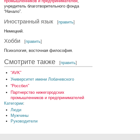
промышленников и предпринимателей
,
учредитель благотворительного фонда
“Начало”.
Иностранный язык
[
править
]
Немецкий.
Хобби
[
править
]
Психология, восточная философия.
Смотрите также
[
править
]
“AVK”
Университет имени Лобачевского
“Россбел”
Партнерство нижегородских
промышленников и предпринимателей
Категории
:
Люди
Мужчины
Руководители