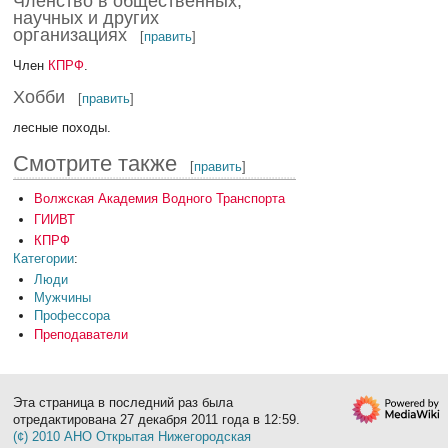
Членство в общественных,
научных и других
организациях
[
править
]
Член
КПРФ
.
Хобби
[
править
]
лесные походы.
Смотрите также
[
править
]
Волжская Академия Водного Транспорта
ГИИВТ
КПРФ
Категории
:
Люди
Мужчины
Профессора
Преподаватели
Эта страница в последний раз была
отредактирована 27 декабря 2011 года в 12:59.
(¢) 2010 АНО Открытая Нижегородская