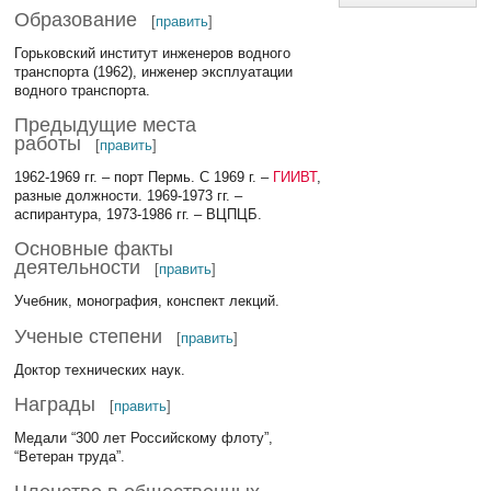
Образование
[
править
]
Горьковский институт инженеров водного
транспорта (1962), инженер эксплуатации
водного транспорта.
Предыдущие места
работы
[
править
]
1962-1969 гг. – порт Пермь. С 1969 г. –
ГИИВТ
,
разные должности. 1969-1973 гг. –
аспирантура, 1973-1986 гг. – ВЦПЦБ.
Основные факты
деятельности
[
править
]
Учебник, монография, конспект лекций.
Ученые степени
[
править
]
Доктор технических наук.
Награды
[
править
]
Медали “300 лет Российскому флоту”,
“Ветеран труда”.