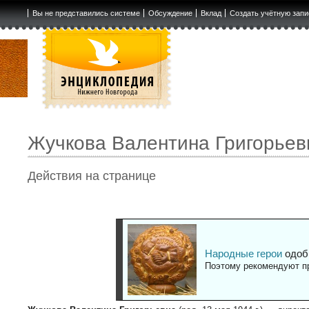
Вы не представились системе
Обсуждение
Вклад
Создать учётную запи
Жучкова Валентина Григорьев
Действия на странице
Народные герои
одоб
Поэтому рекомендуют пр