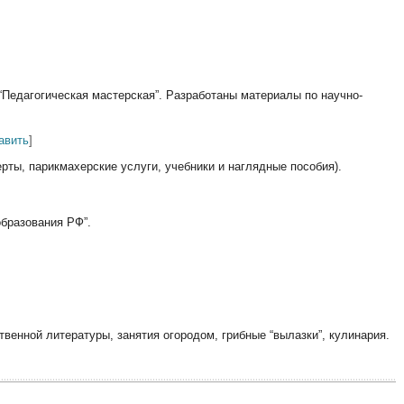
]
“Педагогическая мастерская”. Разработаны материалы по научно-
авить
]
ты, парикмахерские услуги, учебники и наглядные пособия).
бразования РФ”.
венной литературы, занятия огородом, грибные “вылазки”, кулинария.