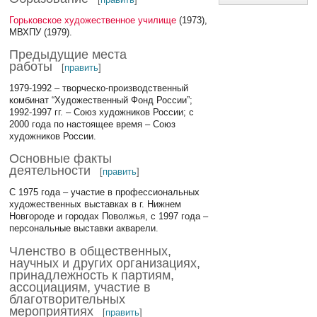
Горьковское художественное училище
(1973),
МВХПУ (1979).
Предыдущие места
работы
[
править
]
1979-1992 – творческо-производственный
комбинат “Художественный Фонд России”;
1992-1997 гг. – Союз художников России; с
2000 года по настоящее время – Союз
художников России.
Основные факты
деятельности
[
править
]
С 1975 года – участие в профессиональных
художественных выставках в г. Нижнем
Новгороде и городах Поволжья, с 1997 года –
персональные выставки акварели.
Членство в общественных,
научных и других организациях,
принадлежность к партиям,
ассоциациям, участие в
благотворительных
мероприятиях
[
править
]