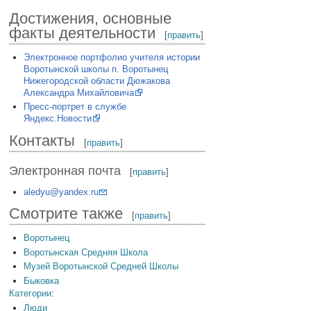
Достижения, основные
факты деятельности
[
править
]
Электронное портфолио учителя истории
Воротынской школы п. Воротынец
Нижегородской области Дюжакова
Александра Михайловича
Пресс-портрет в службе
Яндекс.Новости
Контакты
[
править
]
Электронная почта
[
править
]
aledyu@yandex.ru
Смотрите также
[
править
]
Воротынец
Воротынская Средняя Школа
Музей Воротынской Средней Школы
Быковка
Категории
:
Люди