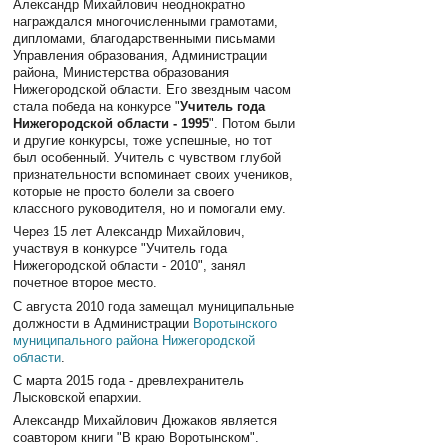
Александр Михайлович неоднократно
награждался многочисленными грамотами,
дипломами, благодарственными письмами
Управления образования, Администрации
района, Министерства образования
Нижегородской области. Его звездным часом
стала победа на конкурсе "
Учитель года
Нижегородской области - 1995
". Потом были
и другие конкурсы, тоже успешные, но тот
был особенный. Учитель с чувством глубой
признательности вспоминает своих учеников,
которые не просто болели за своего
классного руководителя, но и помогали ему.
Через 15 лет Александр Михайлович,
участвуя в конкурсе "Учитель года
Нижегородской области - 2010", занял
почетное второе место.
С августа 2010 года замещал муниципальные
должности в Администрации
Воротынского
муниципального района
Нижегородской
области
.
С марта 2015 года - древлехранитель
Лысковской епархии.
Александр Михайлович Дюжаков является
соавтором книги "В краю Воротынском".