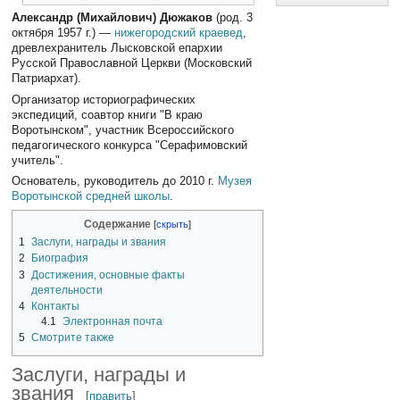
Александр (Михайлович) Дюжаков
(род. 3
октября 1957 г.) —
нижегородский краевед
,
древлехранитель Лысковской епархии
Русской Православной Церкви (Московский
Патриархат).
Организатор историографических
экспедиций, соавтор книги "В краю
Воротынском", участник Всероссийского
педагогического конкурса "Серафимовский
учитель".
Основатель, руководитель до 2010 г.
Музея
Воротынской средней школы
.
Содержание
1
Заслуги, награды и звания
2
Биография
3
Достижения, основные факты
деятельности
4
Контакты
4.1
Электронная почта
5
Смотрите также
Заслуги, награды и
звания
[
править
]