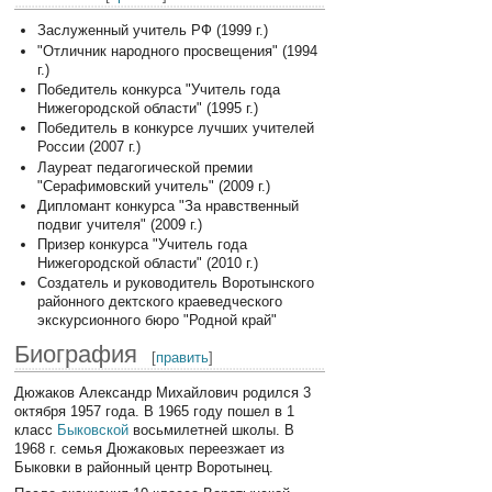
Заслуженный учитель РФ (1999 г.)
"Отличник народного просвещения" (1994
г.)
Победитель конкурса "Учитель года
Нижегородской области" (1995 г.)
Победитель в конкурсе лучших учителей
России (2007 г.)
Лауреат педагогической премии
"Серафимовский учитель" (2009 г.)
Дипломант конкурса "За нравственный
подвиг учителя" (2009 г.)
Призер конкурса "Учитель года
Нижегородской области" (2010 г.)
Создатель и руководитель Воротынского
районного дектского краеведческого
экскурсионного бюро "Родной край"
Биография
[
править
]
Дюжаков Александр Михайлович родился 3
октября 1957 года. В 1965 году пошел в 1
класс
Быковской
восьмилетней школы. В
1968 г. семья Дюжаковых переезжает из
Быковки в районный центр Воротынец.