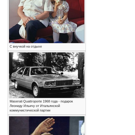
С внучкой на отдыхе
Maserati Quattroporte 1968 года - подарок
Леониду Ильичу от Итальянской
коммунистической партии