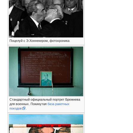
Поцелуй с Э.Хоннекером, фотохроника
Стандартный официальный портрет Брежнева
для военных. Покинутая
база ракетных
поездов
.