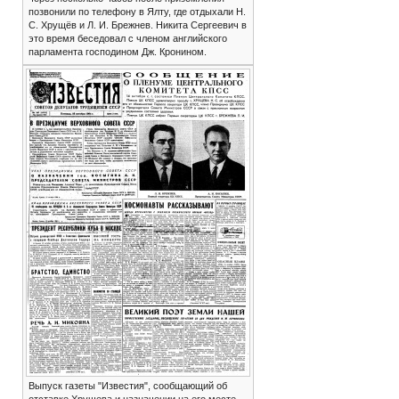
позвонили по телефону в Ялту, где отдыхали Н.
С. Хрущёв и Л. И. Брежнев. Никита Сергеевич в
это время беседовал с членом английского
парламента господином Дж. Кронином.
Выпуск газеты "Известия", сообщающий об