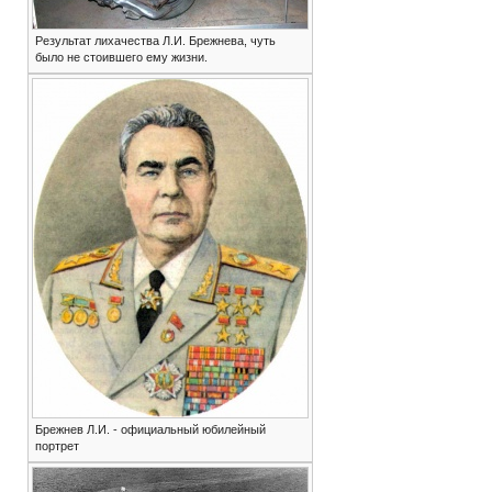
Результат лихачества Л.И. Брежнева, чуть
было не стоившего ему жизни.
Брежнев Л.И. - официальный юбилейный
портрет