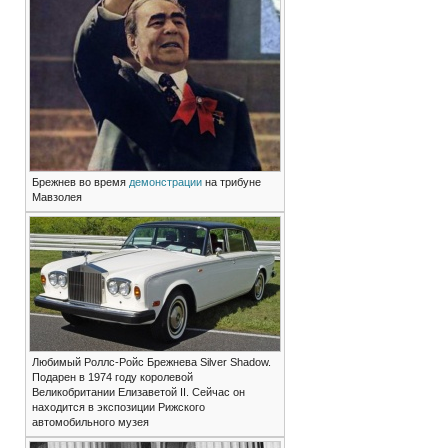
Брежнев во время
демонстрации
на трибуне
Мавзолея
Любимый Роллс-Ройс Брежнева Silver Shadow.
Подарен в 1974 году королевой
Великобритании Елизаветой II. Сейчас он
находится в экспозиции Рижского
автомобильного музея