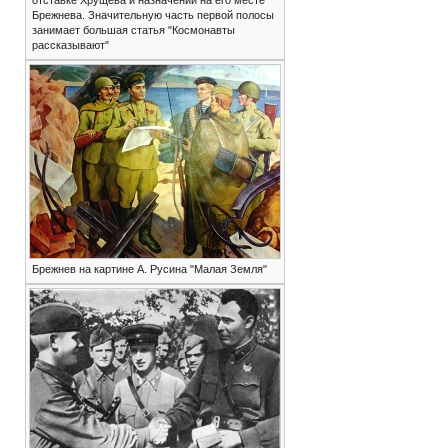
отставке Хрущева и назначении на его месте
Брежнева. Значительную часть первой полосы
занимает большая статья "Космонавты
рассказывают"
Брежнев на картине А. Русина "Малая Земля"