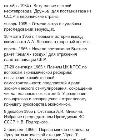
октябрь 1964 г. Вступление в строй
нефтепровода "Дружба" для поставки газа из
СССР в европейские страны.
январь 1965 г. Отмена актов о судебном
преследовании верующих.
18 марта 1965 г. Первый в истории выход
космонавта А.А. Леонова в открытый космос.
апрель 1965 г. Начало поставки во Вьетнам
ракет "земля - воздух" для отражения
налётов авиации США.
27-29 сентября 1965 г. Пленум ЦК КПСС по
вопросам экономической реформы:
повышение хозяйственной
самостоятельности предприятий и роли
экономического стимулирования, сокращение
числа плановых показателей. Упразднение
совнархозов и возвращение к отраслевому
принципу руководства экономикой.
9 декабря 1965 г. Отставка А.И. Микояна.
Избрание председателем Президиума ВС
СССР Н.В. Подгорного.
3 февраля 1966 г. Первая мягкая посадка на
Луну автоматической станции "Луна-9",