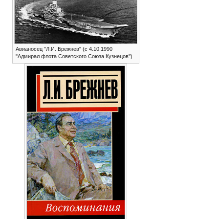
Авианосец "Л.И. Брежнев" (с 4.10.1990
"Адмирал флота Советского Союза Кузнецов")