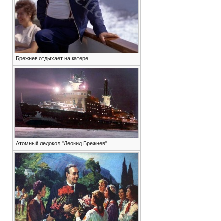
Брежнев отдыхает на катере
Атомный ледокол "Леонид Брежнев"