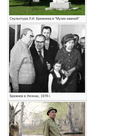
Скульптура Л.И. Брежнева в "Музее камней"
Брежнев в Унгенах, 1978 г.