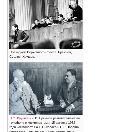
Президиум Верховного Совета. Брежнев,
Суслов, Хрущев.
Н.С. Хрущёв
и Л.И. Брежнев разговаривают по
телефону с космонавтами. 15 августа 1962
года космонавты А.Г. Николаев и П.Р. Попович
через несколько часов после приземления