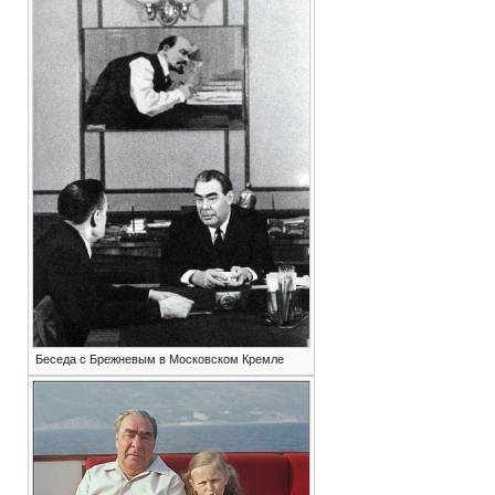
Беседа с Брежневым в Московском Кремле