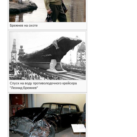
Брежнев на охоте
Спуск на воду противолодочного крейсера
"Леонид Брежнев"