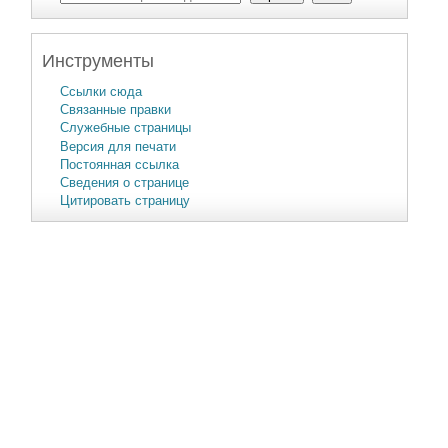
Инструменты
Ссылки сюда
Связанные правки
Служебные страницы
Версия для печати
Постоянная ссылка
Сведения о странице
Цитировать страницу