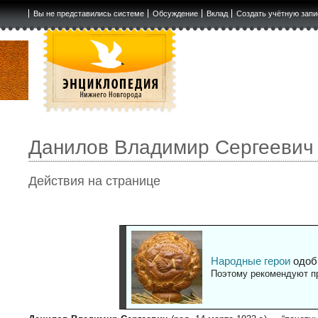
Вы не представились системе
Обсуждение
Вклад
Создать учётную запи
Данилов Владимир Сергеевич
Действия на странице
Народные герои
одоб
Поэтому рекомендуют пр