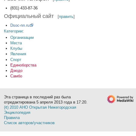
(831) 433-87-36
Официальный сайт
[
править
]
Dsoc-nn.ru
Категории
:
Организации
Места
Клубы
Явления
Спорт
Единоборства
Дзюдо
Самбо
Эта страница в последний раз была
отредактирована 5 апреля 2013 года в 17:20.
(¢) 2010 АНО Открытая Нижегородская
Энциклопедия
Правила
Список авторов/участников