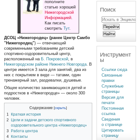
пополните
статью хорошей
Поиск
Нижегородской
Информацией
.
Как писать
смотреть
Тут
.
ДСОЦ «Нижегородец» (ранее Центр Самбо
"Нижегородец"
) — отвечающий
современными требованиям детский
спортивно-оздоровительный центр,
Инструмент
расположенный на
Б. Покровской
, в
ы
Нижегородском районе
Нижнего Новгорода
. В
Ссылки сюда
центре имеется 3 зала для занятий, два из
них с покрытием в виде — татами, один
Связанные
тренажерный зал, раздевалки, душевые.
правки
Служебные
Общее количество занимающихся детей и
страницы
подростков в «Нижегородце» — около 300
Версия для
человек.
печати
Содержание
Постоянная
ссылка
1
Краткая история
Сведения
2
Цели и задачи детского спортивного
о странице
оздоровительного центра «Нижегородец»
Цитировать
3
Работа центра
страницу
4
Контакты