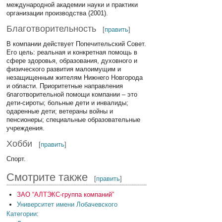
международной академии науки и практики
организации производства (2001).
Благотворительность
[
править
]
В компании действует Попечительский Совет.
Его цель: реальная и конкретная помощь в
сфере здоровья, образования, духовного и
физического развития малоимущим и
незащищенным жителям Нижнего Новгорода
и области. Приоритетные направления
благотворительной помощи компании – это
дети-сироты; больные дети и инвалиды;
одаренные дети; ветераны войны и
пенсионеры; специальные образовательные
учреждения.
Хобби
[
править
]
Спорт.
Смотрите также
[
править
]
ЗАО “АЛТЭКС-группа компаний”
Университет имени Лобачевского
Категории
: