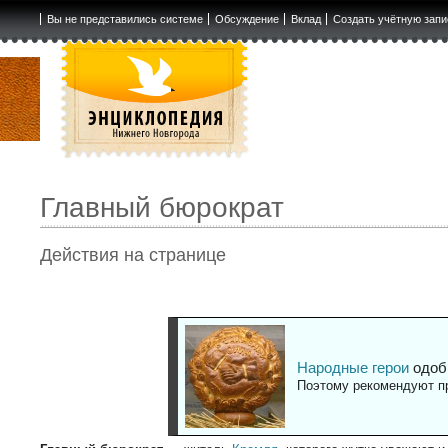
Вы не представились системе
Обсуждение
Вклад
Создать учётную запи
Главный бюрократ
Действия на странице
Народные герои
одоб
Поэтому рекомендуют пр